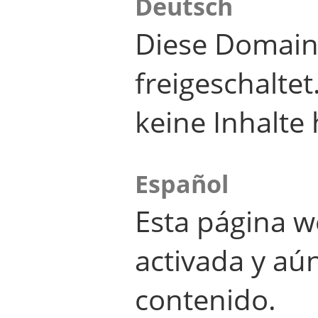
Deutsch
Diese Domain
freigeschalte
keine Inhalte 
Español
Esta página w
activada y aú
contenido.