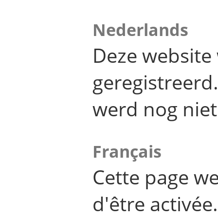
Nederlands
Deze website 
geregistreer
werd nog niet
Français
Cette page we
d'être activée.