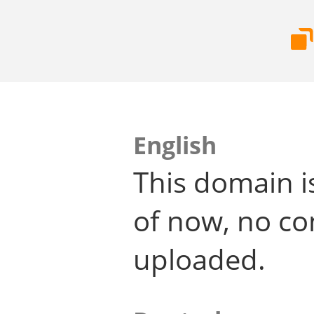
English
This domain i
of now, no co
uploaded.